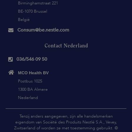
Birminghamstraat 221
BE-1070 Brussel
België
Consum@be.nestle.com
Contact Nederland
036/546 09 50
MCO Health BV
Postbus 1025
1300 BA Almere
Nederland
Tenzij anders aangegeven, zijn alle handelsmerken
eigendom van Société des Produits Nestlé S.A., Vevey,
Zwitserland of worden ze met toestemming gebruikt. ©