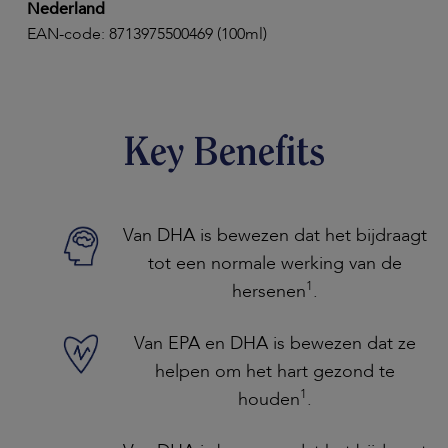
Nederland
EAN-code: 8713975500469 (100ml)
Key Benefits
Van DHA is bewezen dat het bijdraagt
tot een normale werking van de
1
hersenen
.
Van EPA en DHA is bewezen dat ze
helpen om het hart gezond te
1
houden
.