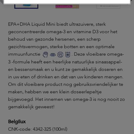
EPA+DHA Liquid Mini biedt ultrazuivere, sterk
geconcentreerde omega-3 en vitamine D3 voor het
behoud van gezonde hersenen, een scherp
gezichtsvermogen, sterke botten en een optimale
immuunfunctie
. Deze vloeibare omega-
3 -formule heeft een heerlijke natuurlijke sinaasappel-
en bessensmaak en u kunt ze gemakkelijk doseren en
in uw eten of drinken en dat van uw kinderen mengen.
Om dit vloeibare product nog gebruiksvriendelijker te
maken, hebben we een klein doseerlepeltje
bijgevoegd. Het innemen van omega-3 is nog nooit zo
gemakkelijk geweest!
Belgilux
CNK-code: 4342-325 (100ml)