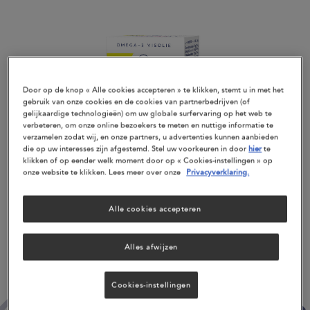
Door op de knop « Alle cookies accepteren » te klikken, stemt u in met het
gebruik van onze cookies en de cookies van partnerbedrijven (of
gelijkaardige technologieën) om uw globale surfervaring op het web te
verbeteren, om onze online bezoekers te meten en nuttige informatie te
verzamelen zodat wij, en onze partners, u advertenties kunnen aanbieden
die op uw interesses zijn afgestemd. Stel uw voorkeuren in door
hier
te
klikken of op eender welk moment door op « Cookies-instellingen » op
onze website te klikken. Lees meer over onze
Privacyverklaring.
Alle cookies accepteren
Alles afwijzen
Cookies-instellingen