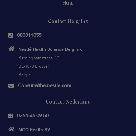
Hulp
Contact Belgilux
080011055
Nestlé Health Science Belgilux
Birminghamstraat 221
BE-1070 Brussel
België
Consum@be.nestle.com
Contact Nederland
036/546 09 50
MCO Health BV