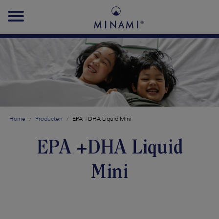
Main
navigation
Home
Producten
EPA +DHA Liquid Mini
EPA +DHA Liquid
Mini