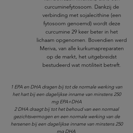
curcuminefytosoom. Dankzij de
verbinding met sojalecithine (een
fytosoom genoemd) wordt deze
curcumine 29 keer beter in het
lichaam opgenomen. Bovendien werd
Meriva, van alle kurkumapreparaten
op de markt, het uitgebreidst
bestudeerd wat motiliteit betreft.
1 EPA en DHA dragen bij tot de normale werking van
het hart bij een dagelijkse inname van minstens 250
mg EPA+DHA
2 DHA draagt bij tot het behoud van een normaal
gezichtsvermogen en een normale werking van de
hersenen bij een dagelijkse inname van minstens 250
mg DHA