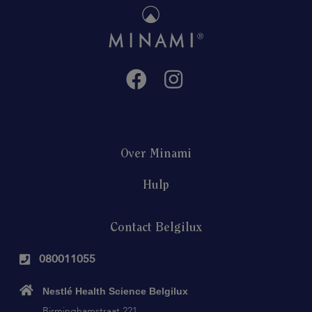
Over Minami
Hulp
Contact Belgilux
080011055
Nestlé Health Science Belgilux
Birminghamstraat 221