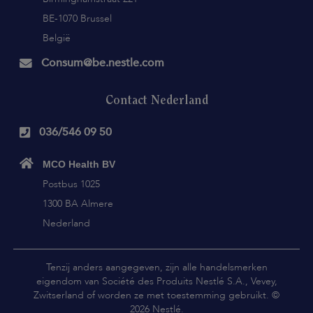
BE-1070 Brussel
België
Consum@be.nestle.com
Contact Nederland
036/546 09 50
MCO Health BV
Postbus 1025
1300 BA Almere
Nederland
Tenzij anders aangegeven, zijn alle handelsmerken
eigendom van Société des Produits Nestlé S.A., Vevey,
Zwitserland of worden ze met toestemming gebruikt. ©
2026 Nestlé.