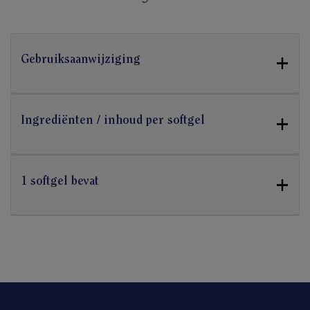
+
Gebruiksaanwijziging
+
Ingrediënten / inhoud per softgel
+
1 softgel bevat