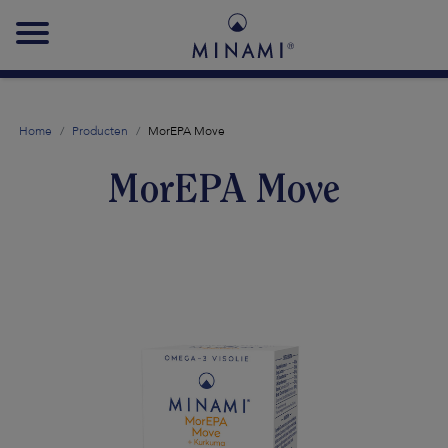
Main
navigation
Home
Producten
MorEPA Move
MorEPA Move