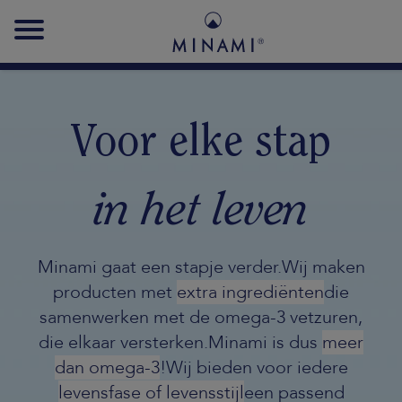
Main
navigation
Voor elke stap
in het leven
Minami gaat een stapje verder.
Wij maken
producten met
extra ingrediënten
die
samenwerken met de omega-3 vetzuren,
die elkaar versterken.
Minami is dus
meer
dan omega-3
!
Wij bieden voor iedere
levensfase of levensstijl
een passend