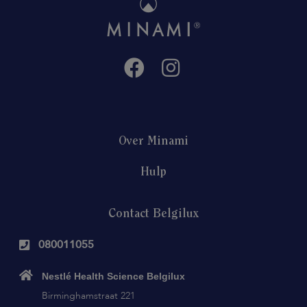
Over Minami
Hulp
Contact Belgilux
080011055
Nestlé Health Science Belgilux
Birminghamstraat 221