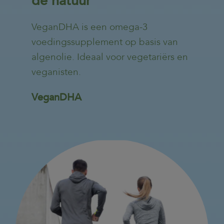
de natuur
VeganDHA is een omega-3
voedingssupplement op basis van
algenolie. Ideaal voor vegetariërs en
veganisten.
VeganDHA