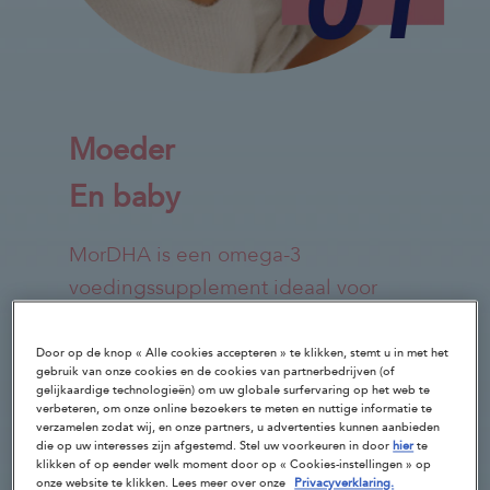
Moeder
En baby
MorDHA is een omega-3
voedingssupplement ideaal voor
zwangere vrouwen en vrouwen die
borstvoeding geven.
Door op de knop « Alle cookies accepteren » te klikken, stemt u in met het
gebruik van onze cookies en de cookies van partnerbedrijven (of
gelijkaardige technologieën) om uw globale surfervaring op het web te
MorDHA
verbeteren, om onze online bezoekers te meten en nuttige informatie te
verzamelen zodat wij, en onze partners, u advertenties kunnen aanbieden
die op uw interesses zijn afgestemd. Stel uw voorkeuren in door
hier
te
klikken of op eender welk moment door op « Cookies-instellingen » op
onze website te klikken. Lees meer over onze
Privacyverklaring.