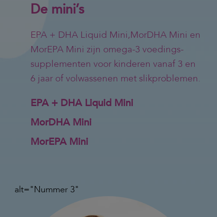
De mini’s
EPA + DHA Liquid Mini,MorDHA Mini en
MorEPA Mini zijn omega-3 voedings-
supplementen voor kinderen vanaf 3 en
6 jaar of volwassenen met slikproblemen.
EPA + DHA Liquid Mini
MorDHA Mini
MorEPA Mini
alt="Nummer 3"