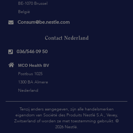
BE-1070 Brussel
België
Consum@be.nestle.com
Contact Nederland
036/546 09 50
MCO Health BV
Postbus 1025
1300 BA Almere
Nederland
Tenzij anders aangegeven, zijn alle handelsmerken
eigendom van Société des Produits Nestlé S.A., Vevey,
Zwitserland of worden ze met toestemming gebruikt. ©
2026 Nestlé.