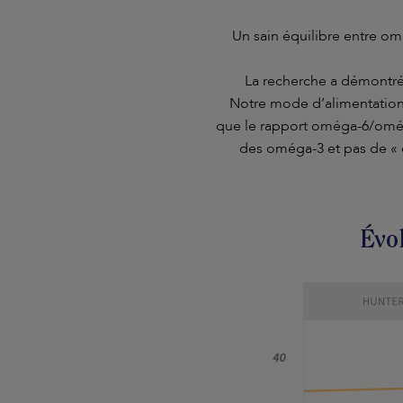
Un sain équilibre entre o
La recherche a démontré q
Notre mode d’alimentation o
que le rapport oméga-6/omég
des oméga-3 et pas de « 
Évol