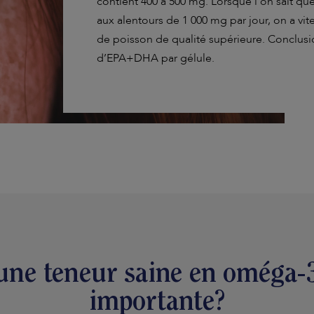
contient 400 à 500 mg. Lorsque l’on sait qu
aux alentours de 1 000 mg par jour, on a vit
de poisson de qualité supérieure. Conclusion
d’EPA+DHA par gélule.
ne teneur saine en oméga-3 
importante?