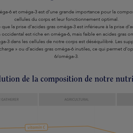
méga-6 et oméga-3 est d’une grande importance pour la composi
cellules du corps et leur fonctionnement optimal.
ue la prise d’acides gras oméga-3 est inférieure à la prise d’a
ccidental est riche en oméga-6, mais faible en acides gras omé
a-3 dans les cellules de notre corps est déséquilibré. Les su
charge » ou d’acides gras oméga-6 inutiles, ce qui permet d’op
6/oméga-3.
ution de la composition de notre nutr