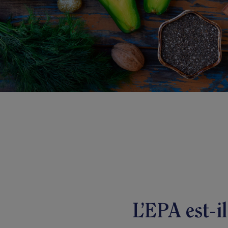
L’EPA est-i