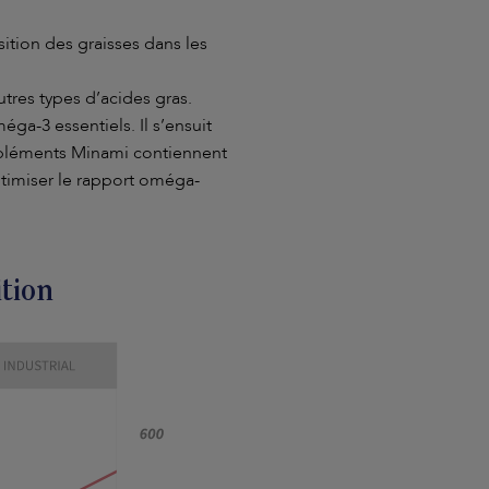
tion des graisses dans les
utres types d’acides gras.
ga-3 essentiels. Il s’ensuit
ppléments Minami contiennent
timiser le rapport oméga-
ition