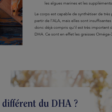
les algues marines et les suppléments
Le corps est capable de synthétiser de très
partir de l’ALA, mais elles sont insuffisante
donc déjà compris qu’il est très important
DHA. Ce sont en effet les graisses Oméga-3
l différent du DHA ?