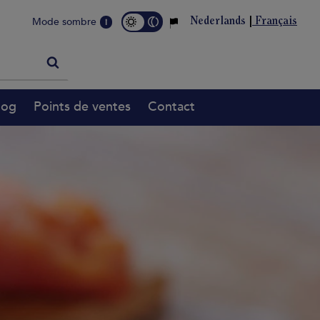
Mode sombre
Nederlands
Français
i
log
Points de ventes
Contact