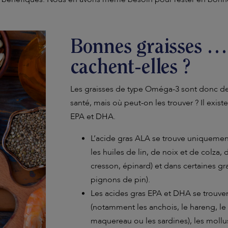
Bonnes graisses …
cachent-elles ?
Les graisses de type Oméga-3 sont donc de
santé, mais où peut-on les trouver ? Il exist
EPA et DHA.
L’acide gras ALA se trouve uniqueme
les huiles de lin, de noix et de colza
cresson, épinard) et dans certaines grai
pignons de pin).
Les acides gras EPA et DHA se trouven
(notamment les anchois, le hareng, le f
maquereau ou les sardines), les mollus