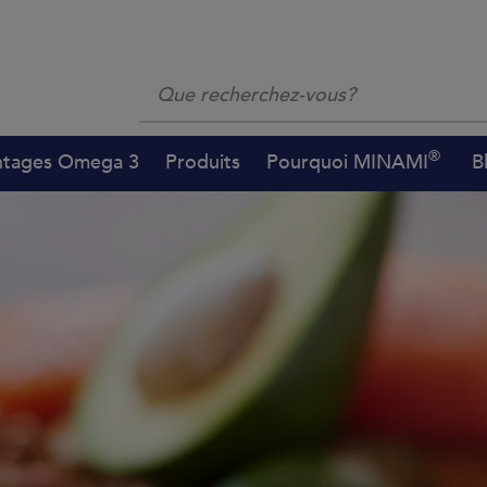
®
ntages Omega 3
Produits
Pourquoi MINAMI
B