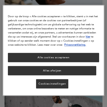
Door op de knop « Alle cookies accepteren » te klikken, stemt u in met het
gebruik van onze cookies en de cookies van partnerbedrijven (of
gelijkaardige technologieën) om uw globale surfervaring op het web te
verbeteren, om onze online bezoekers te meten en nuttige informatie te
verzamelen zodat wij, en onze partners, u advertenties kunnen aanbieden
die op uw interesses zijn afgestemd. Stel uw voorkeuren in door
hier
te
Schoonheid uit de zee
klikken of op eender welk moment door op « Cookies-instellingen » op
onze website te klikken. Lees meer over onze
Privacyverklaring.
Inwendige huidverzorging met omega-3 en
algenOmega-3 voor de gevoelige huidLaten we eerst het
Alle cookies accepteren
visver...
Alles afwijzen
Cookies-instellingen