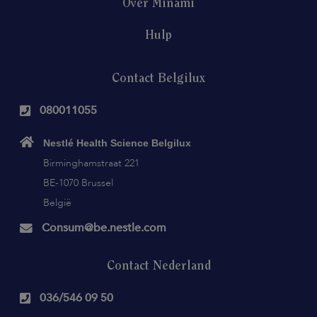
Over Minami
Hulp
Contact Belgilux
080011055
Nestlé Health Science Belgilux
Birminghamstraat 221
BE-1070 Brussel
België
Consum@be.nestle.com
Contact Nederland
036/546 09 50