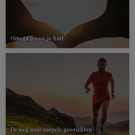
Omega 3 voor je hart
De weg naar soepele gewrichten