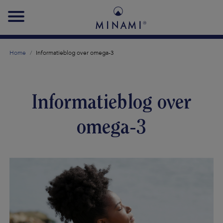
Main
navigation
Home
Informatieblog over omega-3
Informatieblog over
omega-3