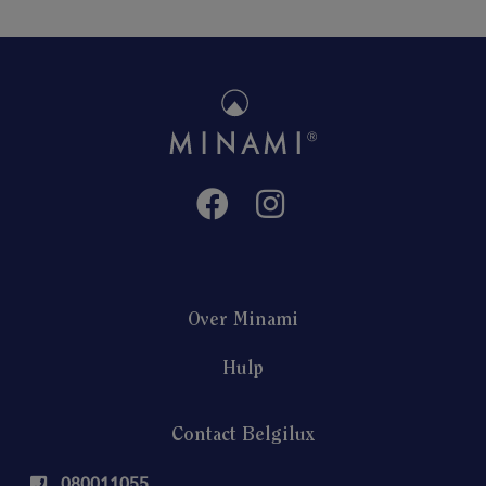
Over Minami
Hulp
Contact Belgilux
080011055