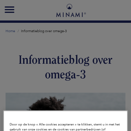
Main
navigation
Home
Informatieblog over omega-3
Informatieblog over
omega-3
Door op de knop « Alle cookies accepteren » te klikken, stemt u in met het
gebruik van onze cookies en de cookies van partnerbedrijven (of